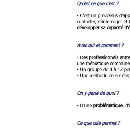
Qu'est ce que c'est ?
- C'est un processus d'ap
conforter, réinterroger et
développer sa capacité d'
Avec qui et comment ?
- Des professionnels entre
une thématique commune
- Un groupe de 4 à 12 p
- Une méthode en six étap
On y parle de quoi ?
- D’une
problématique
, d
Ce que cela permet ?