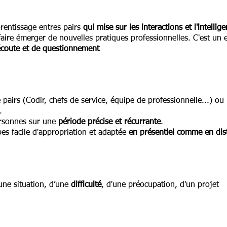
prentissage entres pairs
qui mise sur les interactions et l'intellige
 faire émerger de nouvelles pratiques professionnelles. C'est un
écoute et de questionnement
 pairs (Codir, chef
s
de service, équipe de professionnelle...) ou 
.
ersonnes sur une
période précise et récurrante
.
es facile d'appropriation et adaptée
en présentiel comme en dist
'une
situation, d’une
difficulté
, d'une préocupation, d'un projet