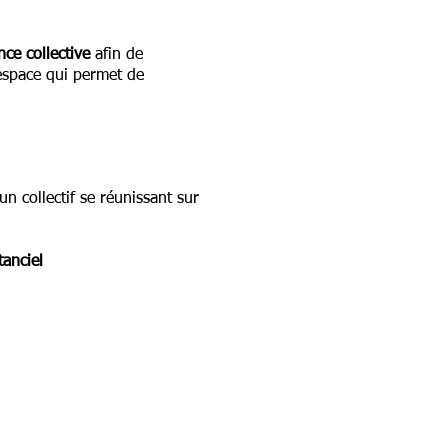
nce collective
afin de
 espace qui permet de
un collectif
se réunissant sur
anciel