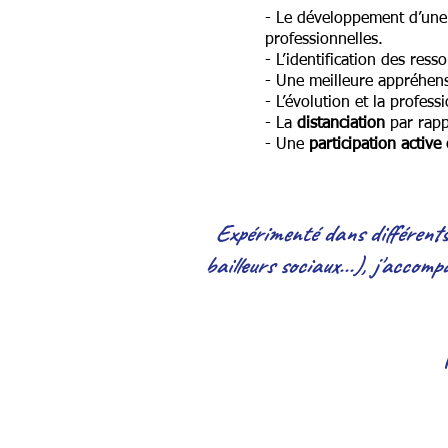
- Le développement d’un
professionnelles.
- L’identification des res
- Une meilleure appréhen
- L’évolution et la profess
- La
distanciation
par rappo
- Une
participation active 
Expérimenté dans différents 
bailleu
rs sociaux...), j'accomp