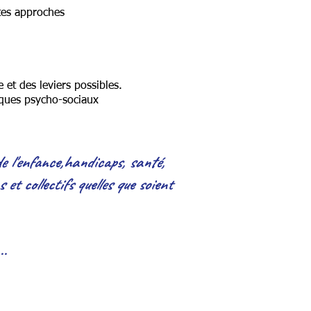
tes approches
 et des leviers possibles.
isques psycho-sociaux
de l'enfance,handica
ps, santé,
et collectifs quelles que soient
..