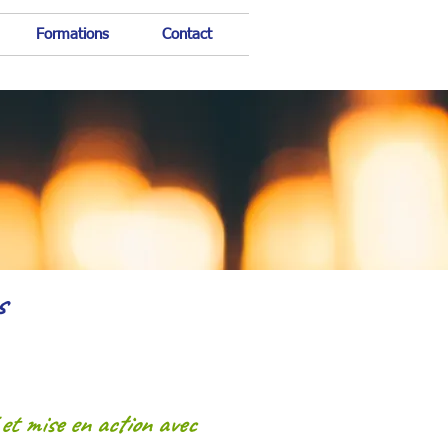
Formations
Contact
s
 et mise en action avec