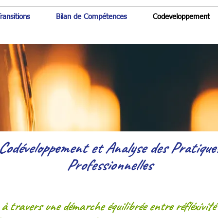
ransitions
Bilan de Compétences
Codeveloppement
Codéveloppement et Analyse des Pratique
Professionnelles
 travers une démarche équilibrée entre réfléxivité