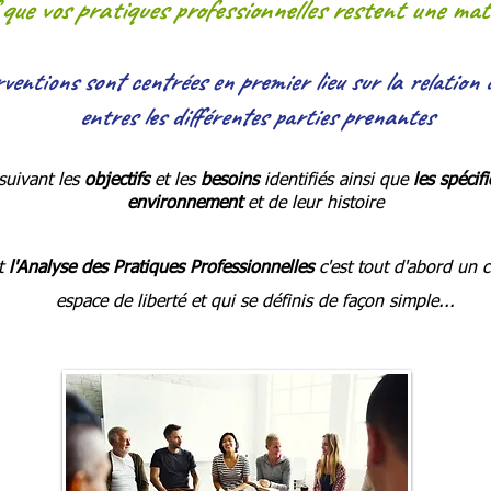
f que vos pratiques professionnelles restent une mat
ventions sont centrées en premier lieu sur la relation 
entres les différentes parties prenantes
suivant les
objectifs
et les
besoins
i
dentifiés ainsi que
les spécifi
environnement
et de leur histoire
t
l'A
nalyse des Pratiques Professionnelles
c'est tout d'abord un 
espace de liberté
et qui se définis de façon
simple...