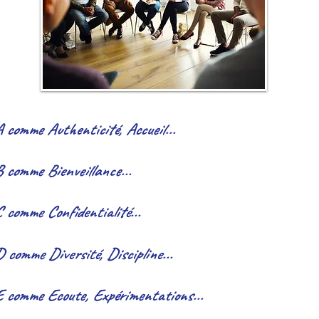
 comme Authenticité, Accueil...
 comme Bienveillance...
C
comme Confidentialité...
 comme Diversité, Discipline...
 comme Ecoute, Expérimentations...