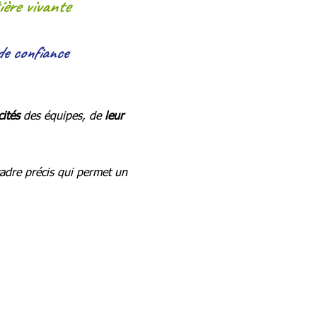
ière vivante
de confiance
cités
des équipes, de
leur
cadre précis qui permet un